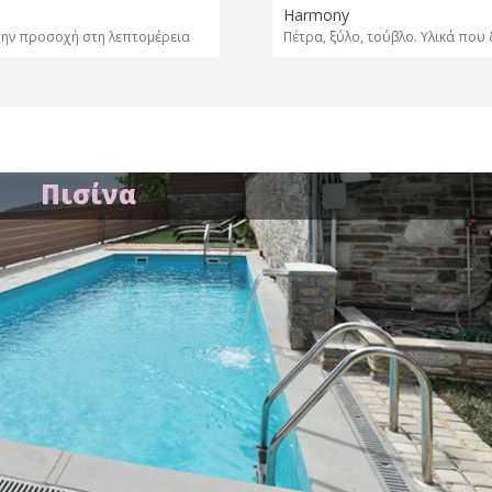
Harmony
 την προσοχή στη λεπτομέρεια
Πέτρα, ξύλο, τούβλο. Υλικά που
Πισίνα