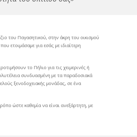
ζιο του Παγασητικού, στην άκρη του οικισμού
που ετοιμάσαμε για εσάς με ιδιαίτερη
ροτιμήσουν το Πήλιο για τις χειμερινές ή
πολυτέλεια συνδυασμένη με τα παραδοσιακά
ελούς ξενοδοχειακής μονάδας, σε ένα
όπο ώστε καθεμία να είναι ανεξάρτητη, με