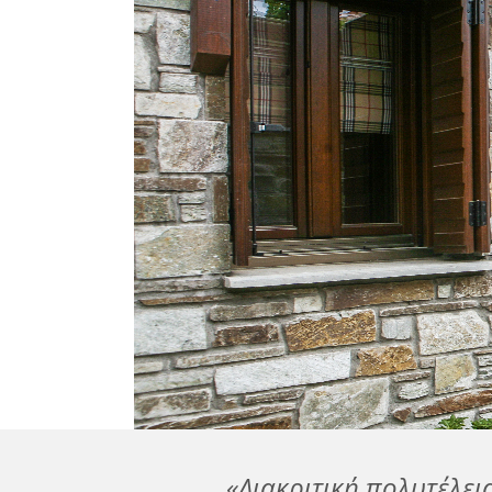
«Διακριτική πολυτέλει