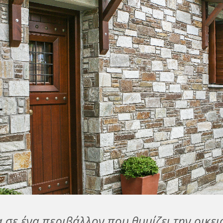
α σε ένα περιβάλλον που θυμίζει την οικει