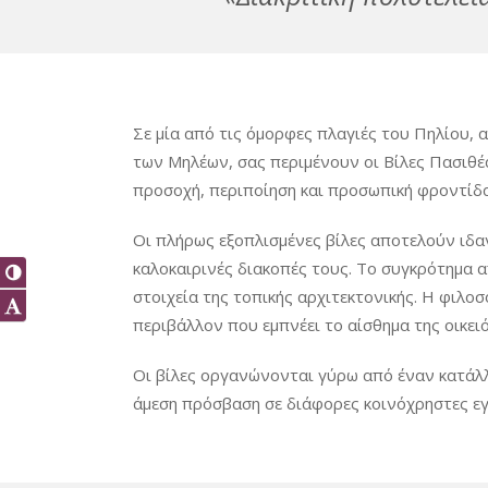
Σε μία από τις όμορφες πλαγιές του Πηλίου, 
των Μηλέων, σας περιμένουν οι Βίλες Πασιθέα
προσοχή, περιποίηση και προσωπική φροντίδα
Οι πλήρως εξοπλισμένες βίλες αποτελούν ιδανι
καλοκαιρινές διακοπές τους. Το συγκρότημα 
Εναλλαγή
Υψηλής
στοιχεία της τοπικής αρχιτεκτονικής. Η φιλ
Εναλλαγή
Αντίθεσης
περιβάλλον που εμπνέει το αίσθημα της οικει
Μεγέθους
Γραμμάτων
Οι βίλες οργανώνονται γύρω από έναν κατάλλ
άμεση πρόσβαση σε διάφορες κοινόχρηστες εγ