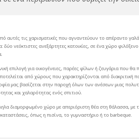
από αυτές τις χαρισματικές που αγναντεύουν το απέραντο γαλά
: δύο νεόκτιστες ανεξάρτητες κατοικίες, σε ένα χώρο φιλόξενο 
.
κή επιλογή για οικογένειες, παρέες φίλων ή ζευγάρια που θα π
αποτελείται από χώρους που χαρακτηρίζονται από διακριτική 
οσοφία μας βασίζεται στην παροχή όλων των ανέσεων μιας πολυτ
ότητας και χαλαρότητας ενός σπιτιού.
ηλα διαμορφωμένο χώρο με απεριόριστη θέα στη θάλασσα, με τρ
καταστάσεις, όπως η πισίνα, το γυμναστήριο ή το barbeque.